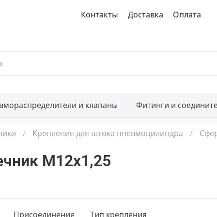
Контакты
Доставка
Оплата
вмораспределители и клапаны
Фитинги и соединит
чики
Крепления для штока пневмоцилиндра
Сфер
ечник M12x1,25
Присоединение
Тип крепления