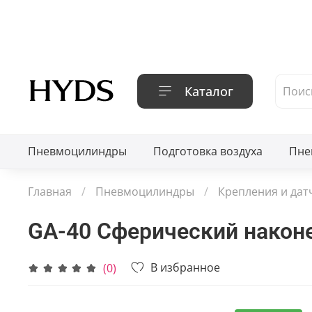
Каталог
Пневмоцилиндры
Подготовка воздуха
Пне
Главная
Пневмоцилиндры
Крепления и дат
GA-40 Сферический након
В избранное
(0)