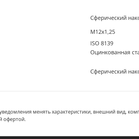
Сферический нак
M12x1,25
ISO 8139
Оцинкованная ст
Сферический нак
 уведомления менять характеристики, внешний вид, комп
й офертой.