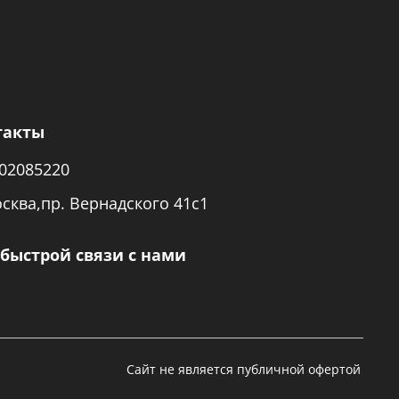
такты
02085220
осква,пр. Вернадского 41с1
быстрой связи с нами
ено. Сайт не является публичной офертой