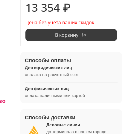
13 354 ₽
Цена без учёта ваших скидок
В корзину
Способы оплаты
Для юридических лиц
опалата на расчетный счет
Для физических лиц
оплата наличными или картой
во
Способы доставки
1 -
Деловые линии
до терминала в нашем городе