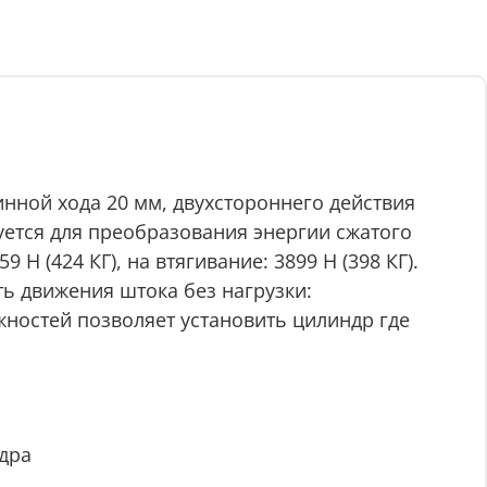
нной хода 20 мм, двухстороннего действия
уется для преобразования энергии сжатого
Н (424 КГ), на втягивание: 3899 Н (398 КГ).
ть движения штока без нагрузки:
ностей позволяет установить цилиндр где
дра