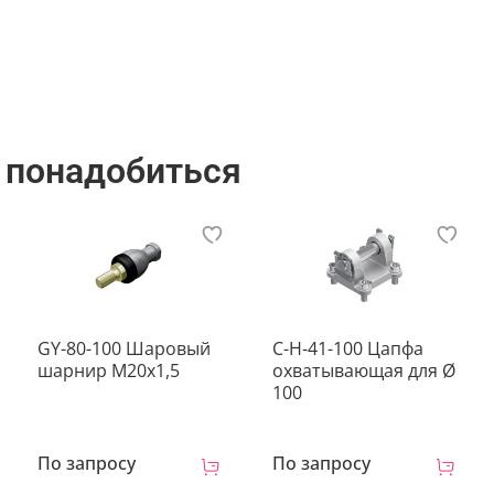
3 дня
 понадобиться
GY-80-100 Шаровый
C-H-41-100 Цапфа
шарнир М20х1,5
охватывающая для Ø
100
По запросу
По запросу