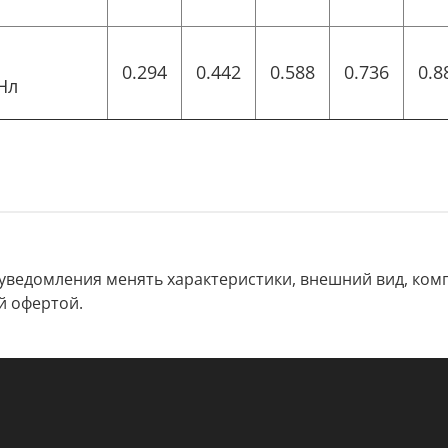
0.294
0.442
0.588
0.736
0.8
Нл
 уведомления менять характеристики, внешний вид, комп
й офертой.