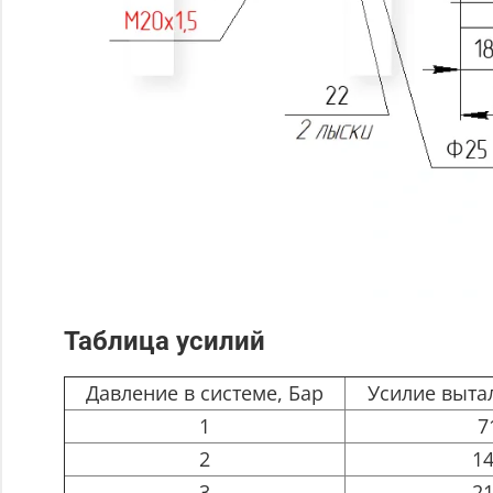
Таблица усилий
Давление в системе, Бар
Усилие выта
1
7
2
1
3
2