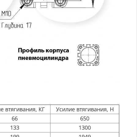
е втягивания, КГ
Усилие втягивания, Н
66
650
133
1300
199
1949