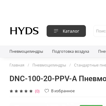
Каталог
Пневмоцилиндры
Подготовка воздуха
Пне
Главная
Пневмоцилиндры
Стандартные пн
DNC-100-20-PPV-A Пневм
В избранное
(0)