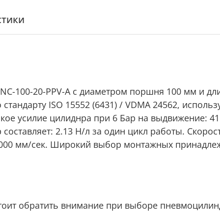
стики
C-100-20-PPV-A с диаметром поршня 100 мм и дли
тандарту ISO 15552 (6431) / VDMA 24562, использ
ое усилие цилиднра при 6 Бар на выдвижение: 4159 
составляет: 2.13 Н/л за один цикл работы. Скорос
1000 мм/сек. Широкий выбор монтажных принадлеж
тоит обратить внимание при выборе пневмоцилин