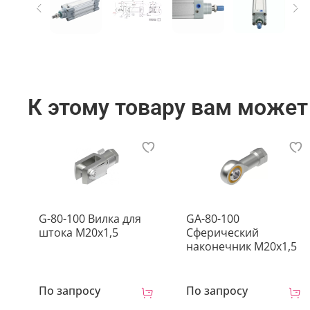
К этому товару вам может
G-80-100 Вилка для
GA-80-100
штока M20x1,5
Сферический
наконечник M20x1,5
По запросу
По запросу