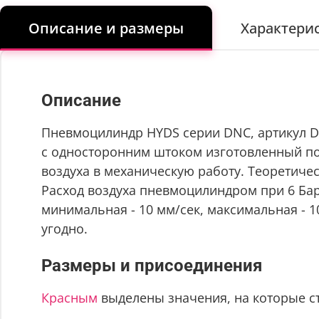
Описание и размеры
Характери
Описание
Пневмоцилиндр HYDS серии DNC, артикул DN
с односторонним штоком изготовленный по с
воздуха в механическую работу. Теоретическ
Расход воздуха пневмоцилиндром при 6 Бар 
минимальная - 10 мм/сек, максимальная - 
угодно.
Размеры и присоединения
Красным
выделены значения, на которые с