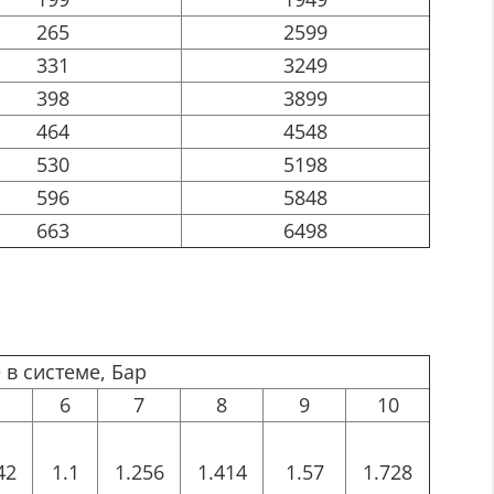
265
2599
331
3249
398
3899
464
4548
530
5198
596
5848
663
6498
 в системе, Бар
6
7
8
9
10
42
1.1
1.256
1.414
1.57
1.728