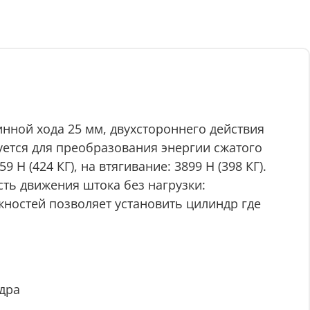
нной хода 25 мм, двухстороннего действия
уется для преобразования энергии сжатого
Н (424 КГ), на втягивание: 3899 Н (398 КГ).
сть движения штока без нагрузки:
ностей позволяет установить цилиндр где
дра