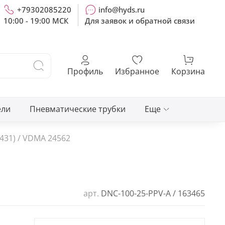
+79302085220
info@hyds.ru
10:00 - 19:00 МСК
Для заявок и обратной связи
Профиль
Избранное
Корзина
ели
Пневматические трубки
Еще
431) / VDMA 24562
арт.
DNC-100-25-PPV-A / 163465