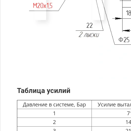
Таблица усилий
Давление в системе, Бар
Усилие выта
1
7
2
1
3
2