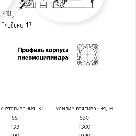
е втягивания, КГ
Усилие втягивания, Н
66
650
133
1300
199
1949