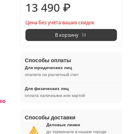
13 490 ₽
Цена без учёта ваших скидок
В корзину
Способы оплаты
Для юридических лиц
опалата на расчетный счет
Для физических лиц
оплата наличными или картой
во
Способы доставки
1 -
Деловые линии
до терминала в нашем городе