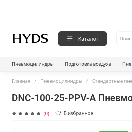
Каталог
Пневмоцилиндры
Подготовка воздуха
Пне
Главная
Пневмоцилиндры
Стандартные пн
DNC-100-25-PPV-A Пневм
В избранное
(0)