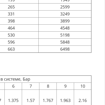
265
2599
331
3249
398
3899
464
4548
530
5198
596
5848
663
6498
в системе, Бар
6
7
8
9
10
7
1.375
1.57
1.767
1.963
2.16