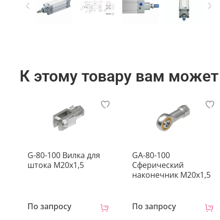
К этому товару вам может
G-80-100 Вилка для
GA-80-100
штока M20x1,5
Сферический
наконечник M20x1,5
По запросу
По запросу