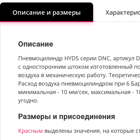
Описание и размеры
Характери
Описание
Пневмоцилиндр HYDS серии DNC, артикул DN
с односторонним штоком изготовленный по с
воздуха в механическую работу. Теоретическ
Расход воздуха пневмоцилиндром при 6 Бар 
минимальная - 10 мм/сек, максимальная - 
угодно.
Размеры и присоединения
Красным
выделены значения, на которые с