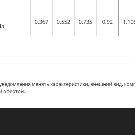
0.367
0.552
0.735
0.92
1.10
Нл
 уведомления менять характеристики, внешний вид, комп
й офертой.