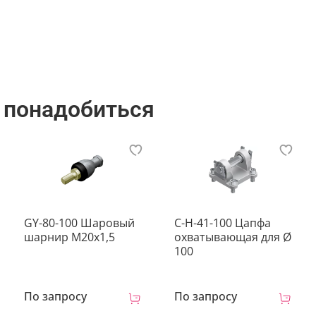
3 дня
 понадобиться
GY-80-100 Шаровый
C-H-41-100 Цапфа
шарнир М20х1,5
охватывающая для Ø
100
По запросу
По запросу