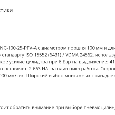
стики
C-100-25-PPV-A с диаметром поршня 100 мм и дли
тандарту ISO 15552 (6431) / VDMA 24562, использ
ое усилие цилиднра при 6 Бар на выдвижение: 4159 
составляет: 2.663 Н/л за один цикл работы. Скоро
1000 мм/сек. Широкий выбор монтажных принадлеж
тоит обратить внимание при выборе пневмоцилин