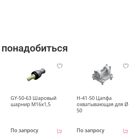
3 дня
 понадобиться
GY-50-63 Шаровый
H-41-50 Цапфа
шарнир М16х1,5
охватывающая для Ø
50
По запросу
По запросу