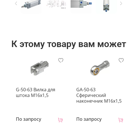
К этому товару вам может
G-50-63 Вилка для
GA-50-63
штока M16x1,5
Сферический
наконечник M16x1,5
По запросу
По запросу