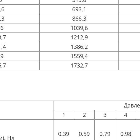
,6
693,1
,3
866,3
06
1039,6
3,7
1212,9
1,4
1386,2
59
1559,4
6,7
1732,7
Давле
1
2
3
4
0.39
0.59
0.79
0.98
), Нл