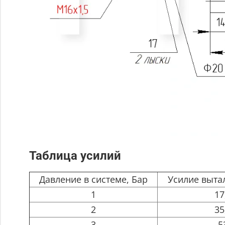
Таблица усилий
Давление в системе, Бар
Усилие выта
1
17
2
35
3
5