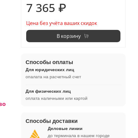
7 365 ₽
Цена без учёта ваших скидок
В корзину
Способы оплаты
Для юридических лиц
опалата на расчетный счет
Для физических лиц
оплата наличными или картой
во
Способы доставки
1 -
Деловые линии
до терминала в нашем городе