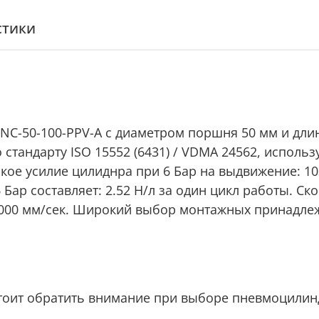
стики
C-50-100-PPV-A с диаметром поршня 50 мм и длин
тандарту ISO 15552 (6431) / VDMA 24562, использ
ое усилие цилиднра при 6 Бар на выдвижение: 1039,
Бар составляет: 2.52 Н/л за один цикл работы. Ск
1000 мм/сек. Широкий выбор монтажных принадлеж
тоит обратить внимание при выборе пневмоцилин