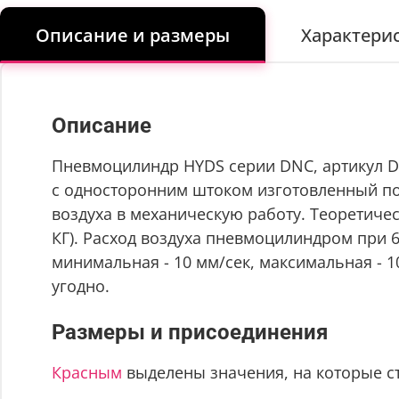
Описание и размеры
Характери
Описание
Пневмоцилиндр HYDS серии DNC, артикул DN
с односторонним штоком изготовленный по с
воздуха в механическую работу. Теоретическ
КГ). Расход воздуха пневмоцилиндром при 6 
минимальная - 10 мм/сек, максимальная - 
угодно.
Размеры и присоединения
Красным
выделены значения, на которые с