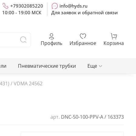
+79302085220
info@hyds.ru
10:00 - 19:00 МСК
Для заявок и обратной связи
Профиль
Избранное
Корзина
ели
Пневматические трубки
Еще
431) / VDMA 24562
арт.
DNC-50-100-PPV-A / 163373