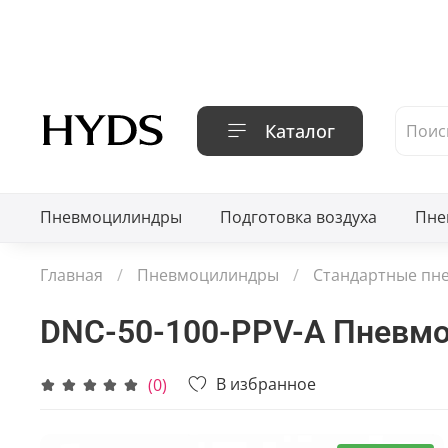
Каталог
Пневмоцилиндры
Подготовка воздуха
Пне
Главная
Пневмоцилиндры
Стандартные пн
DNC-50-100-PPV-A Пневм
В избранное
(0)