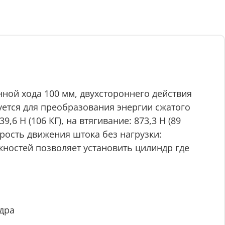
ной хода 100 мм, двухстороннего действия
уется для преобразования энергии сжатого
6 Н (106 КГ), на втягивание: 873,3 Н (89
орость движения штока без нагрузки:
ностей позволяет установить цилиндр где
дра