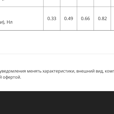
0.33
0.49
0.66
0.82
и), Нл
 уведомления менять характеристики, внешний вид, комп
й офертой.