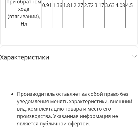
при обратном
0.91
1.36
1.81
2.27
2.72
3.17
3.63
4.08
4.53
ходе
(втягивании),
Нл
Характеристики
Производитель оставляет за собой право без
уведомления менять характеристики, внешний
вид, комплектацию товара и место его
производства. Указанная информация не
является публичной офертой.