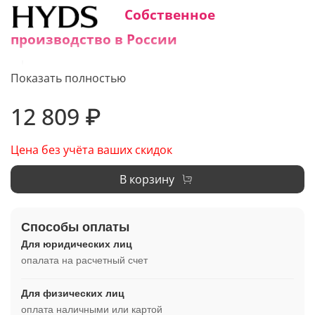
Собственное
производство в России
Средний срок изготовления:
Показать полностью
1 - 3 дня
12 809 ₽
Цена без учёта ваших скидок
В корзину
Способы оплаты
Для юридических лиц
опалата на расчетный счет
Для физических лиц
оплата наличными или картой