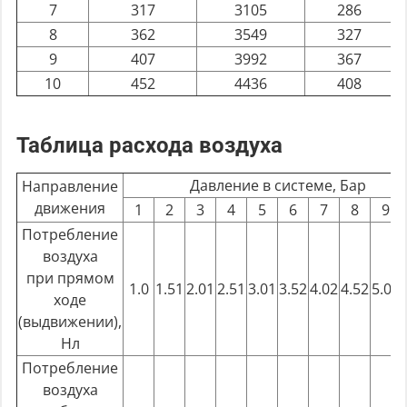
7
317
3105
286
8
362
3549
327
9
407
3992
367
10
452
4436
408
Таблица расхода воздуха
Давление в системе, Бар
Направление
движения
1
2
3
4
5
6
7
8
9
Потребление
воздуха
при прямом
1.0
1.51
2.01
2.51
3.01
3.52
4.02
4.52
5.02
ходе
(выдвижении),
Нл
Потребление
воздуха