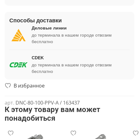
Способы доставки
Деловые линии
до терминала в нашем городе отвозим
бесплатно
CDEK
до терминала в нашем городе отвозим
бесплатно
В избранное
арт.
DNC-80-100-PPV-A / 163437
К этому товару вам может
понадобиться