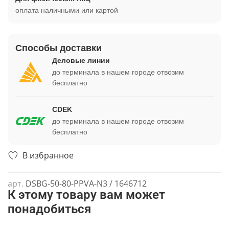
оплата наличными или картой
Способы доставки
Деловые линии
до терминала в нашем городе отвозим
бесплатно
CDEK
до терминала в нашем городе отвозим
бесплатно
В избранное
арт.
DSBG-50-80-PPVA-N3 / 1646712
К этому товару вам может
понадобиться