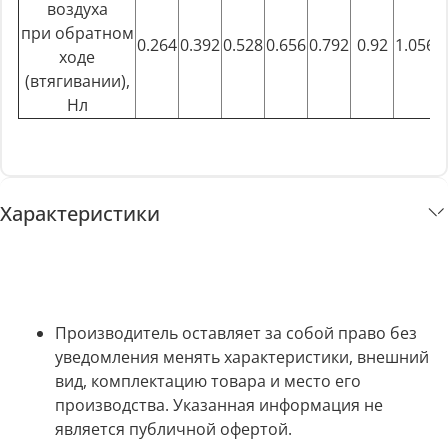
воздуха
при обратном
0.264
0.392
0.528
0.656
0.792
0.92
1.056
1
ходе
(втягивании),
Нл
Характеристики
Производитель оставляет за собой право без
уведомления менять характеристики, внешний
вид, комплектацию товара и место его
производства. Указанная информация не
является публичной офертой.