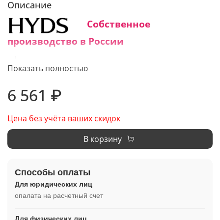
Описание
Собственное
производство в России
Средний срок изготовления:
Показать полностью
1 - 3 дня
6 561 ₽
Цена без учёта ваших скидок
В корзину
Способы оплаты
Для юридических лиц
опалата на расчетный счет
Для физических лиц