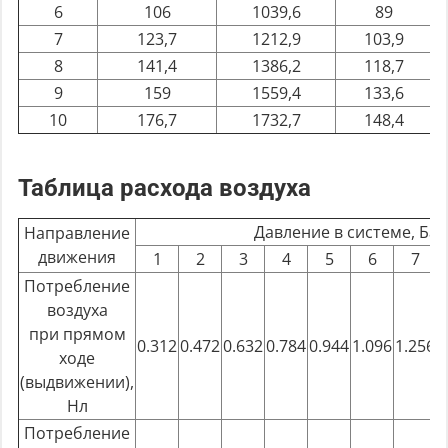
6
106
1039,6
89
7
123,7
1212,9
103,9
8
141,4
1386,2
118,7
9
159
1559,4
133,6
10
176,7
1732,7
148,4
Таблица расхода воздуха
Давление в системе, Бар
Направление
движения
1
2
3
4
5
6
7
Потребление
воздуха
при прямом
0.312
0.472
0.632
0.784
0.944
1.096
1.256
1
ходе
(выдвижении),
Нл
Потребление