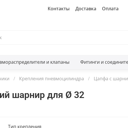
Контакты
Доставка
Оплата
вмораспределители и клапаны
Фитинги и соединит
чики
Крепления пневмоцилиндра
Цапфа с шарнир
ий шарнир для Ø 32
Тип крепления