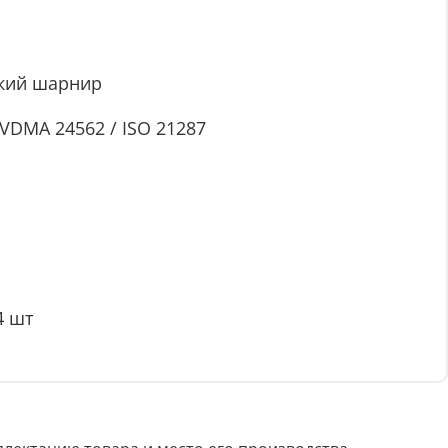
кий шарнир
VDMA 24562 / ISO 21287
4 шт