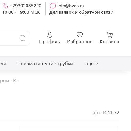
+79302085220
info@hyds.ru
10:00 - 19:00 МСК
Для заявок и обратной связи
Профиль
Избранное
Корзина
ели
Пневматические трубки
Еще
ом - R -
арт.
R-41-32