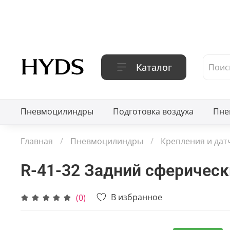
Каталог
Пневмоцилиндры
Подготовка воздуха
Пне
Главная
Пневмоцилиндры
Крепления и дат
R-41-32 Задний сферическ
В избранное
(0)