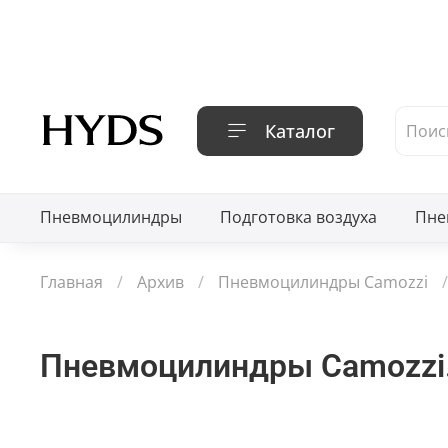
Каталог
Пневмоцилиндры
Подготовка воздуха
Пне
Главная
Архив
Пневмоцилиндры Camozzi
Пневмоцилиндры Camozzi.