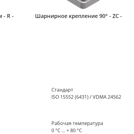
- R -
Шарнирное крепление 90° - ZC -
Стандарт
ISO 15552 (6431) / VDMA 24562
Рабочая температура
0 °C ... + 80 °C