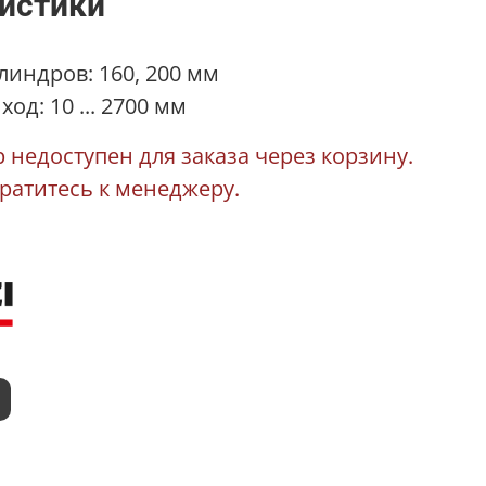
истики
индров: 160, 200 мм
од: 10 ... 2700 мм
 недоступен для заказа через корзину.
братитесь к менеджеру.