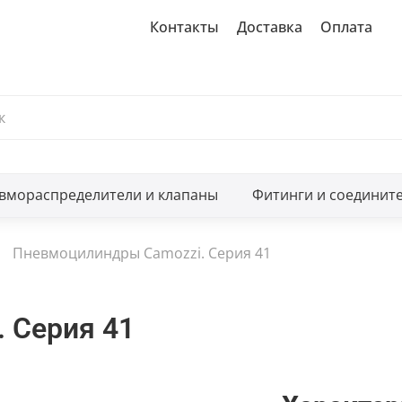
Контакты
Доставка
Оплата
вмораспределители и клапаны
Фитинги и соединит
Пневмоцилиндры Camozzi. Серия 41
 Серия 41