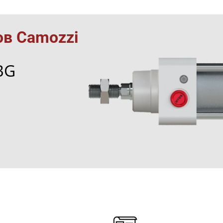
в Camozzi
BG