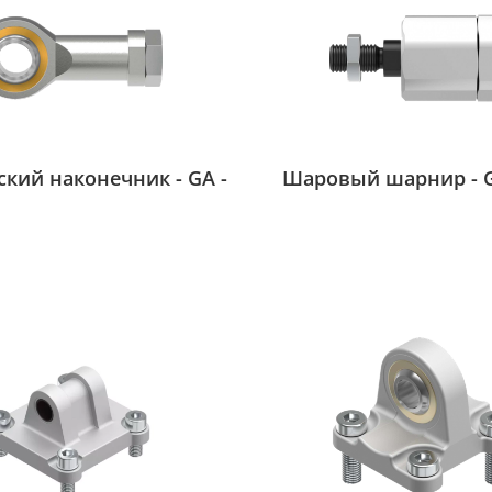
кий наконечник - GA -
Шаровый шарнир - GY