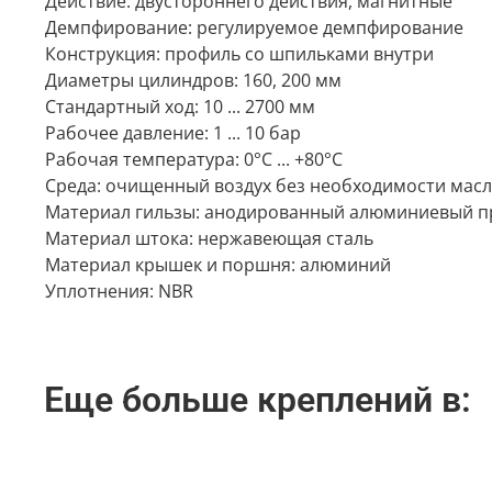
Действие: двустороннего действия, магнитные
Демпфирование: регулируемое демпфирование
Конструкция: профиль со шпильками внутри
Диаметры цилиндров: 160, 200 мм
Стандартный ход: 10 ... 2700 мм
Рабочее давление: 1 ... 10 бар
Рабочая температура: 0°C ... +80°C
Среда: очищенный воздух без необходимости мас
Материал гильзы: анодированный алюминиевый 
Материал штока: нержавеющая сталь
Материал крышек и поршня: алюминий
Уплотнения: NBR
Еще больше креплений в: