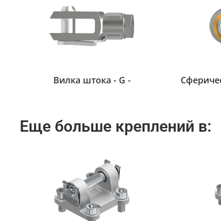
Вилка штока - G -
Сферичес
Еще больше креплений в: