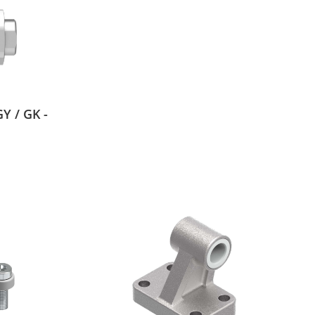
 / GK -