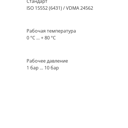
Стандарт
ISO 15552 (6431) / VDMA 24562
Рабочая температура
0 °C ... + 80 °C
Рабочее давление
1 бар ... 10 бар