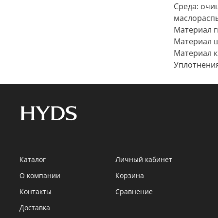
Среда: очи
маслорасп
Материал 
Материал ш
Материал 
Уплотнения
Каталог
Личный кабинет
О компании
Корзина
Контакты
Сравнение
Доставка