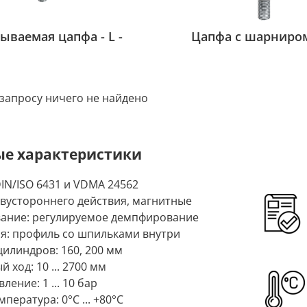
ываемая цапфа - L -
Цапфа с шарниром 
запросу ничего не найдено
е характеристики
DIN/ISO 6431 и VDMA 24562
двустороннего действия, магнитные
ание: регулируемое демпфирование
я: профиль со шпильками внутри
илиндров: 160, 200 мм
 ход: 10 ... 2700 мм
ление: 1 ... 10 бар
пература: 0°C ... +80°C