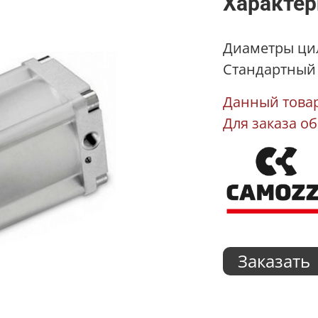
Характер
Диаметры цил
Стандартный х
Данный товар
Для заказа о
Заказать