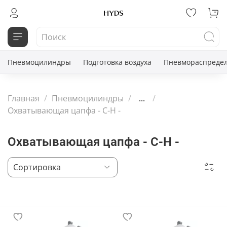
Пневмоцилиндры
Подготовка воздуха
Пневмораспредел
Главная
Пневмоцилиндры
...
Охватывающая цапфа - С-H -
Охватывающая цапфа - С-H -