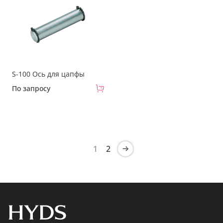
S-100 Ось для цапфы
По запросу
1
2