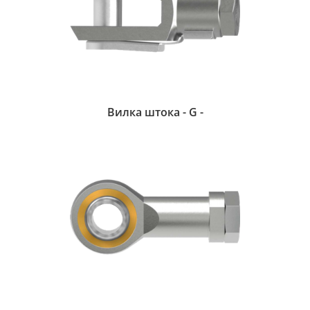
Вилка штока - G -