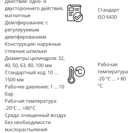
Действие: одно- и
двустороннего действия,
Стандарт
магнитные
ISO 6430
Демпфирование: с
регулируемым
демпфированием
Конструкция: наружные
стяжные шпильки
Диаметры цилиндров: 32,
Рабочая
40, 50, 63, 80, 100 мм
температура
Стандартный ход: 10 ...
-20 °C ... + 80
1500 мм
°C
Рабочее давление: 1 ... 10
бар
Рабочая температура:
-20°C ... +80°C
Среда: очищенный воздух
без необходимости
маслораспыления