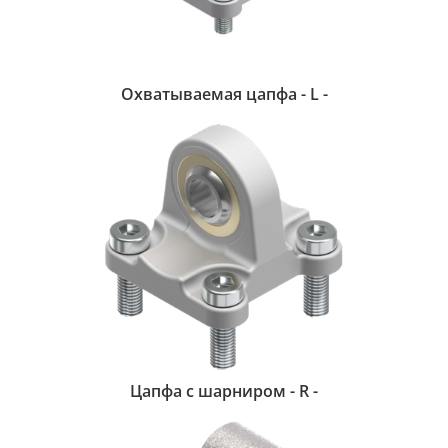
Охватываемая цапфа - L -
Цапфа с шарниром - R -