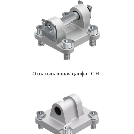
Охватывающая цапфа - С-H -