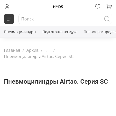
Пневмоцилиндры
Подготовка воздуха
Пневмораспредел
Главная
Архив
...
Пневмоцилиндры Airtac. Серия SC
Пневмоцилиндры Airtac. Серия SC