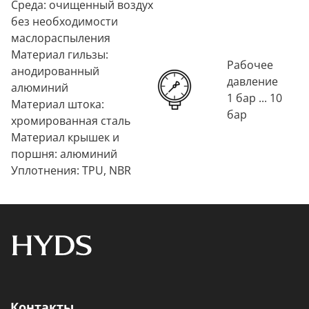
Среда: очищенный воздух
без необходимости
маслораспыления
Материал гильзы:
Рабочее
анодированный
давление
алюминий
1 бар ... 10
Материал штока:
бар
хромированная сталь
Материал крышек и
поршня: алюминий
Уплотнения: TPU, NBR
Контакты