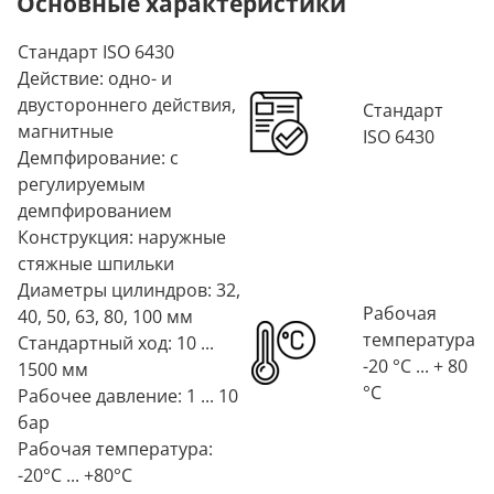
Основные характеристики
Стандарт ISO 6430
Действие: одно- и
двустороннего действия,
Стандарт
магнитные
ISO 6430
Демпфирование: с
регулируемым
демпфированием
Конструкция: наружные
стяжные шпильки
Диаметры цилиндров: 32,
Рабочая
40, 50, 63, 80, 100 мм
температура
Стандартный ход: 10 ...
-20 °C ... + 80
1500 мм
°C
Рабочее давление: 1 ... 10
бар
Рабочая температура:
-20°C ... +80°C