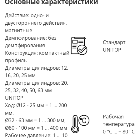
Основные характеристики
Действие: одно- и
двустороннего действия,
магнитные
Демпфирование: без
Стандарт
демпфирования
UNITOP
Конструкция: компактный
профиль
Диаметры цилиндров: 12,
16, 20, 25 мм
Диаметры цилиндров: 20,
25, 32, 40, 50, 63 мм
UNITOP
Ход: Ø12 - 25 мм = 1 ... 200
мм,
Рабочая
Ø32 - 63 мм = 1 ... 300 мм,
температура
Ø80 - 100 мм = 1 ... 400 мм
0 °C ... + 80 °C
Рабочее давление: 1 ... 10