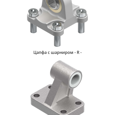
Цапфа с шарниром - R -