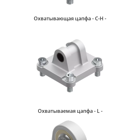
Охватывающая цапфа - С-H -
Охватываемая цапфа - L -