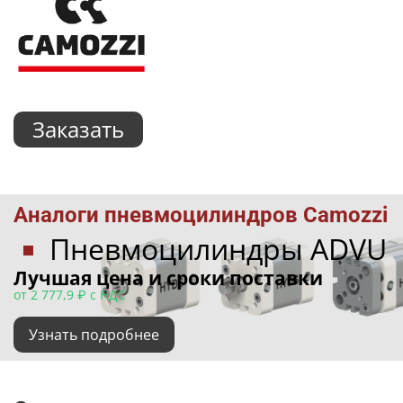
Заказать
Аналоги пневмоцилиндров Camozzi
Пневмоцилиндры ADVU
Лучшая цена и сроки поставки
от 2 777,9 ₽ с НДС
Узнать подробнее