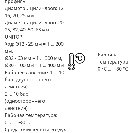
профиль
Диаметры цилиндров: 12,
16, 20, 25 мм
Диаметры цилиндров: 20,
25, 32, 40, 50, 63 мм
UNITOP
Ход: Ø12 - 25 мм = 1 ... 200
мм,
Рабочая
Ø32 - 63 мм = 1 ... 300 мм,
температура
Ø80 - 100 мм = 1 ... 400 мм
0 °C ... + 80 °C
Рабочее давление: 1 ... 10
бар (двустороннего
действия)
2 ... 10 бар
(одностороннего
действия)
Рабочая температура:
0°C ... +80°C
Среда: очищенный воздух