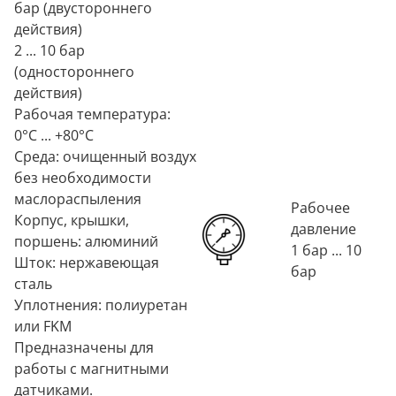
бар (двустороннего
действия)
2 ... 10 бар
(одностороннего
действия)
Рабочая температура:
0°C ... +80°C
Среда: очищенный воздух
без необходимости
маслораспыления
Рабочее
Корпус, крышки,
давление
поршень: алюминий
1 бар ... 10
Шток: нержавеющая
бар
сталь
Уплотнения: полиуретан
или FKM
Предназначены для
работы с магнитными
датчиками.