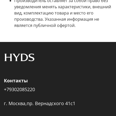
Производитель оставляет за собой право без
уведомления менять характеристики, внешний
вид, комплектацию товара и место его
производства. Указанная информация не
является публичной офертой.
Контакты
+79302085220
г. Москва,пр. Вернадского 41с1