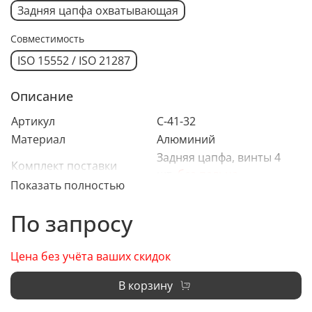
Задняя цапфа охватывающая
Совместимость
ISO 15552 / ISO 21287
Описание
Артикул
C-41-32
Материал
Алюминий
Задняя цапфа, винты 4
Комплект поставки
шт,
без пальца
Показать полностью
По запросу
Цена без учёта ваших скидок
В корзину