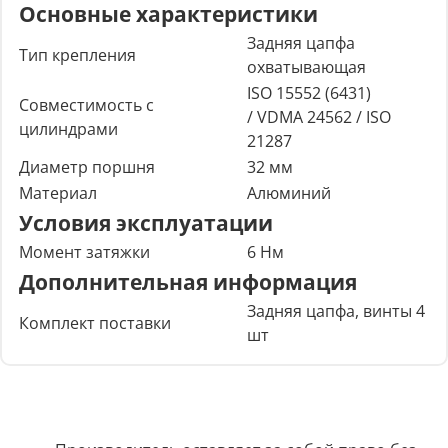
Основные характеристики
Задняя цапфа
Тип крепления
охватывающая
ISO 15552 (6431)
Совместимость с
/
VDMA 24562 / ISO
цилиндрами
21287
Диаметр поршня
32 мм
Материал
Алюминий
Условия эксплуатации
Момент затяжки
6 Нм
Дополнительная информация
Задняя цапфа, винты 4
Комплект поставки
шт