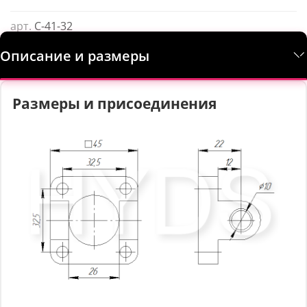
арт.
С-41-32
Описание и размеры
Размеры и присоединения