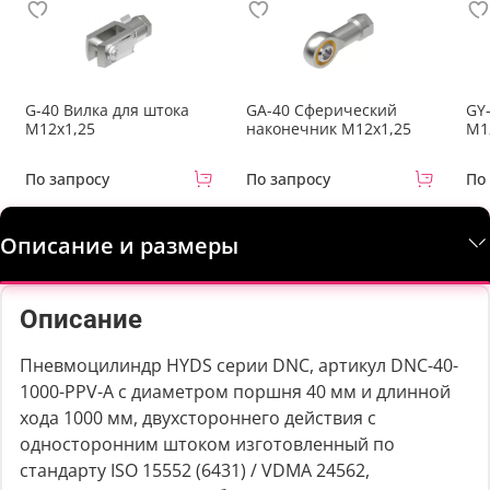
G-40 Вилка для штока
GA-40 Сферический
GY
M12x1,25
наконечник M12x1,25
М1
По запросу
По запросу
По
Описание и размеры
Описание
Пневмоцилиндр HYDS серии DNC, артикул DNC-40-
1000-PPV-A с диаметром поршня 40 мм и длинной
хода 1000 мм, двухстороннего действия с
односторонним штоком изготовленный по
стандарту ISO 15552 (6431) / VDMA 24562,