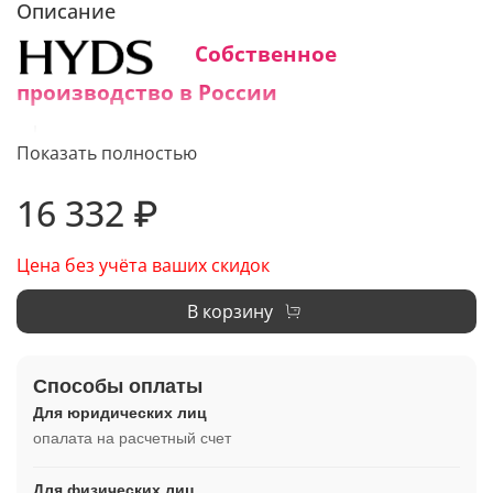
Описание
Собственное
производство в России
Средний срок изготовления:
Показать полностью
1 - 3 дня
16 332 ₽
Цена без учёта ваших скидок
В корзину
Способы оплаты
Для юридических лиц
опалата на расчетный счет
Для физических лиц