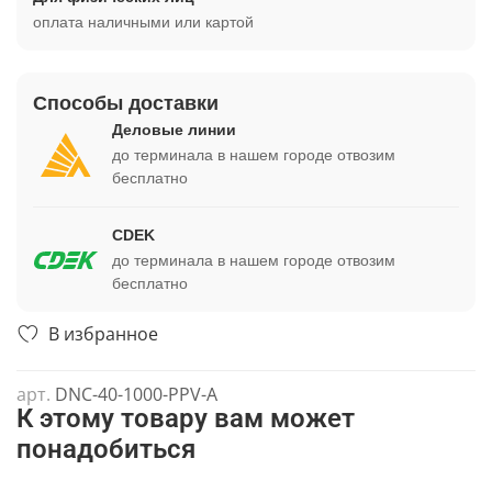
оплата наличными или картой
Способы доставки
Деловые линии
до терминала в нашем городе отвозим
бесплатно
CDEK
до терминала в нашем городе отвозим
бесплатно
В избранное
арт.
DNC-40-1000-PPV-A
К этому товару вам может
понадобиться