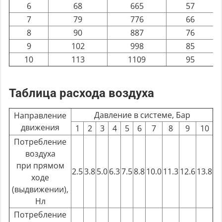
6
68
665
57
7
79
776
66
8
90
887
76
9
102
998
85
10
113
1109
95
Таблица расхода воздуха
Давление в системе, Бар
Направление
движения
1
2
3
4
5
6
7
8
9
10
Потребление
воздуха
при прямом
2.5
3.8
5.0
6.3
7.5
8.8
10.0
11.3
12.6
13.8
ходе
(выдвижении),
Нл
Потребление