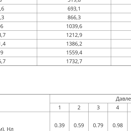
,6
693,1
,3
866,3
06
1039,6
3,7
1212,9
1,4
1386,2
59
1559,4
6,7
1732,7
Давле
1
2
3
4
0.39
0.59
0.79
0.98
), Нл