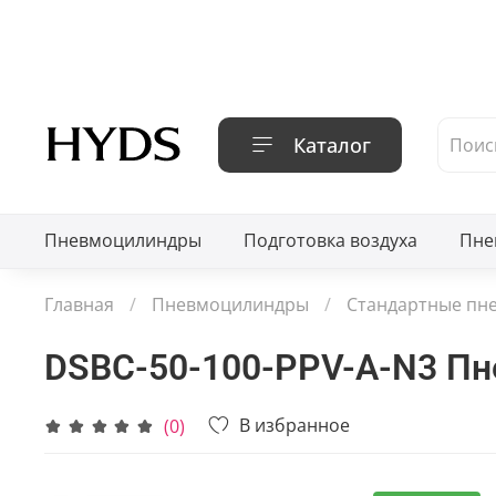
Каталог
Пневмоцилиндры
Подготовка воздуха
Пне
Главная
Пневмоцилиндры
Стандартные пн
DSBC-50-100-PPV-A-N3 П
В избранное
(0)