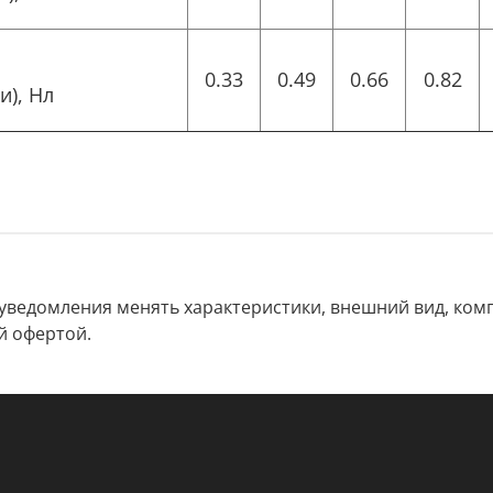
0.33
0.49
0.66
0.82
и), Нл
 уведомления менять характеристики, внешний вид, комп
й офертой.