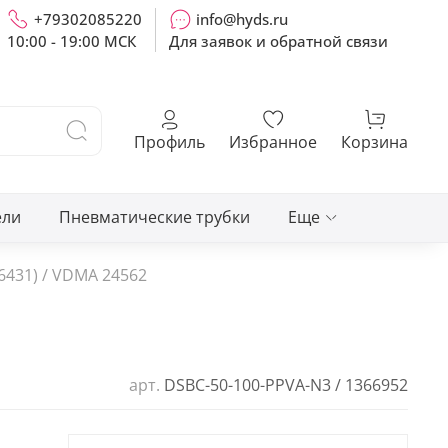
+79302085220
info@hyds.ru
10:00 - 19:00 МСК
Для заявок и обратной связи
Профиль
Избранное
Корзина
ели
Пневматические трубки
Еще
6431) / VDMA 24562
арт.
DSBC-50-100-PPVA-N3 / 1366952