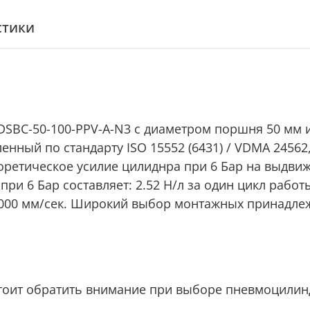
стики
SBC-50-100-PPV-A-N3 с диаметром поршня 50 мм и
нный по стандарту ISO 15552 (6431) / VDMA 24562
ретическое усилие цилиднра при 6 Бар на выдвижен
при 6 Бар составляет: 2.52 Н/л за один цикл рабо
1000 мм/сек. Широкий выбор монтажных принадлеж
тоит обратить внимание при выборе пневмоцилин