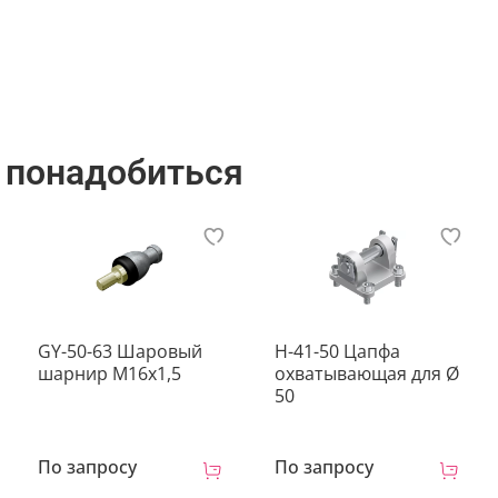
3 дня
 понадобиться
GY-50-63 Шаровый
H-41-50 Цапфа
шарнир М16х1,5
охватывающая для Ø
50
По запросу
По запросу