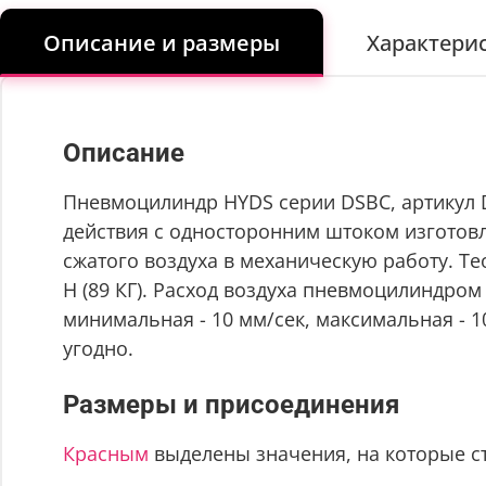
Описание и размеры
Характери
Описание
Пневмоцилиндр HYDS серии DSBC, артикул D
действия с односторонним штоком изготовле
сжатого воздуха в механическую работу. Тео
Н (89 КГ). Расход воздуха пневмоцилиндром 
минимальная - 10 мм/сек, максимальная - 
угодно.
Размеры и присоединения
Красным
выделены значения, на которые с