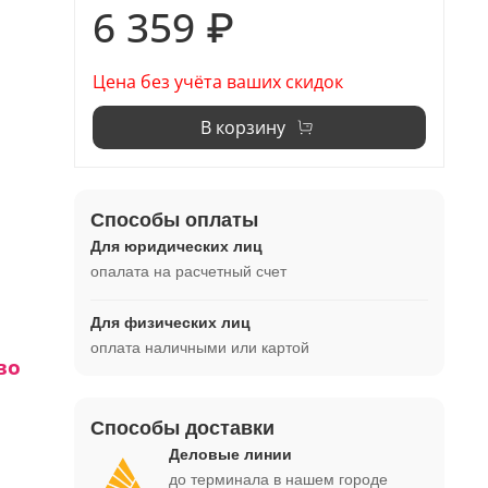
6 359 ₽
Цена без учёта ваших скидок
В корзину
Способы оплаты
Для юридических лиц
опалата на расчетный счет
Для физических лиц
оплата наличными или картой
во
Способы доставки
1 -
Деловые линии
до терминала в нашем городе