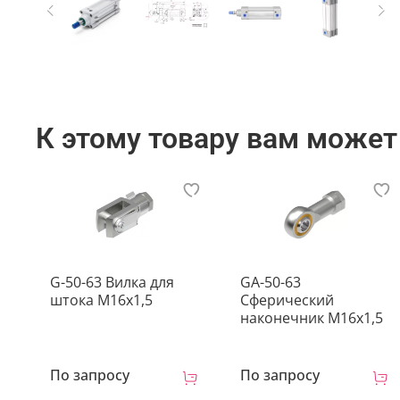
К этому товару вам может
G-50-63 Вилка для
GA-50-63
штока M16x1,5
Сферический
наконечник M16x1,5
По запросу
По запросу