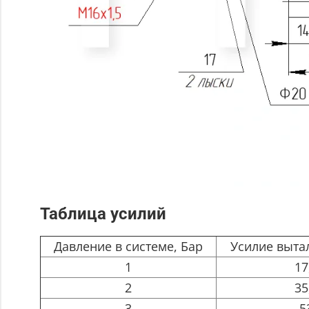
Таблица усилий
Давление в системе, Бар
Усилие выта
1
17
2
35
3
5