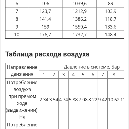
6
106
1039,6
89
7
123,7
1212,9
103,9
8
141,4
1386,2
118,7
9
159
1559,4
133,6
10
176,7
1732,7
148,4
Таблица расхода воздуха
Давление в системе, Бар
Направление
движения
1
2
3
4
5
6
7
8
9
Потребление
воздуха
при прямом
2.34
3.54
4.74
5.88
7.08
8.22
9.42
10.62
11.
ходе
(выдвижении),
Нл
Потребление