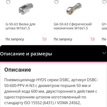
G-50-63 Вилка для
GA-50-63 Сферический
GY
штока M16x1,5
наконечник M16x1,5
ша
По запросу
По запросу
По
Описание и размеры
Описание
Пневмоцилиндр HYDS серии DSBC, артикул DSBC-
50-600-PPV-A-N3 с диаметром поршня 50 мм и
длинной хода 600 мм, двухстороннего действия с
односторонним штоком изготовленный по
стандарту ISO 15552 (6431) / VDMA 24562,