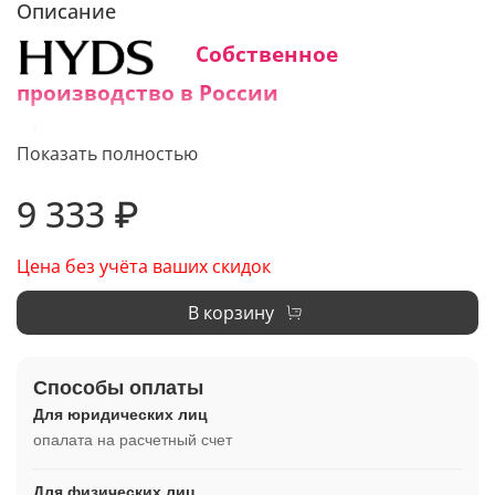
Описание
Собственное
производство в России
Средний срок изготовления:
Показать полностью
1 - 3 дня
9 333 ₽
Цена без учёта ваших скидок
В корзину
Способы оплаты
Для юридических лиц
опалата на расчетный счет
Для физических лиц