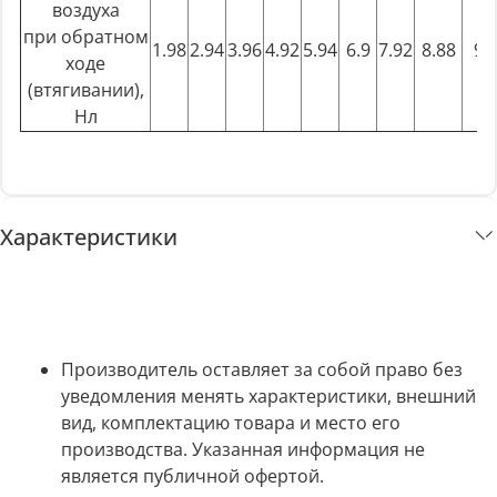
воздуха
при обратном
1.98
2.94
3.96
4.92
5.94
6.9
7.92
8.88
9.
ходе
(втягивании),
Нл
Характеристики
Производитель оставляет за собой право без
уведомления менять характеристики, внешний
вид, комплектацию товара и место его
производства. Указанная информация не
является публичной офертой.