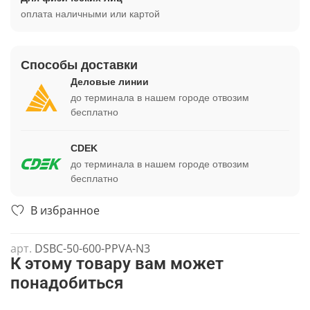
оплата наличными или картой
Способы доставки
Деловые линии
до терминала в нашем городе отвозим
бесплатно
CDEK
до терминала в нашем городе отвозим
бесплатно
В избранное
арт.
DSBC-50-600-PPVA-N3
К этому товару вам может
понадобиться