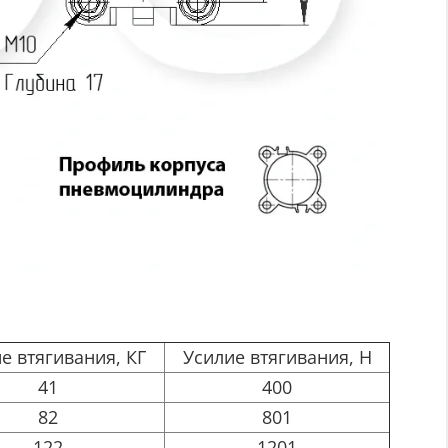
е втягивания, КГ
Усилие втягивания, Н
41
400
82
801
122
1201