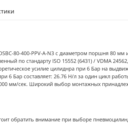
стики
SBC-80-400-PPV-A-N3 с диаметром поршня 80 мм и
нный по стандарту ISO 15552 (6431) / VDMA 24562
ретическое усилие цилиднра при 6 Бар на выдвижен
ри 6 Бар составляет: 26.76 Н/л за один цикл рабо
1000 мм/сек. Широкий выбор монтажных принадлеж
тоит обратить внимание при выборе пневмоцилин