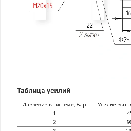
Таблица усилий
Давление в системе, Бар
Усилие выта
1
4
2
9
3
1