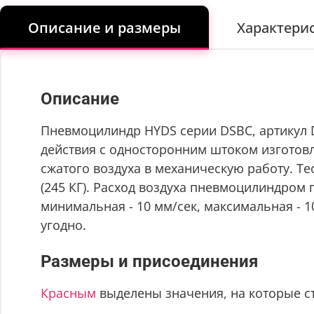
Описание и размеры
Характери
Описание
Пневмоцилиндр HYDS серии DSBC, артикул D
действия с односторонним штоком изготовле
сжатого воздуха в механическую работу. Тео
(245 КГ). Расход воздуха пневмоцилиндром п
минимальная - 10 мм/сек, максимальная - 
угодно.
Размеры и присоединения
Красным
выделены значения, на которые с