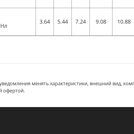
3.64
5.44
7.24
9.08
10.88
 Нл
 уведомления менять характеристики, внешний вид, комп
й офертой.