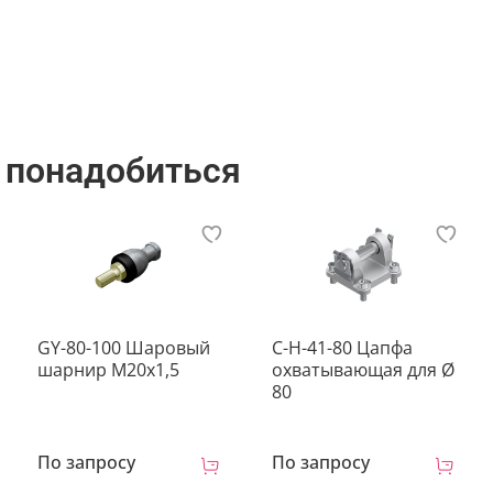
3 дня
 понадобиться
GY-80-100 Шаровый
C-H-41-80 Цапфа
шарнир М20х1,5
охватывающая для Ø
80
По запросу
По запросу