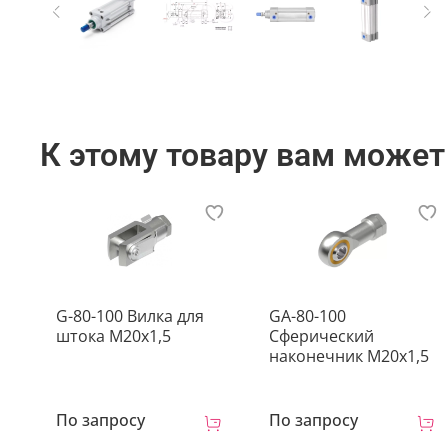
К этому товару вам может
G-80-100 Вилка для
GA-80-100
штока M20x1,5
Сферический
наконечник M20x1,5
По запросу
По запросу