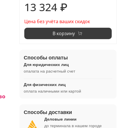
13 324 ₽
Цена без учёта ваших скидок
В корзину
Способы оплаты
Для юридических лиц
опалата на расчетный счет
Для физических лиц
оплата наличными или картой
во
Способы доставки
1 -
Деловые линии
до терминала в нашем городе