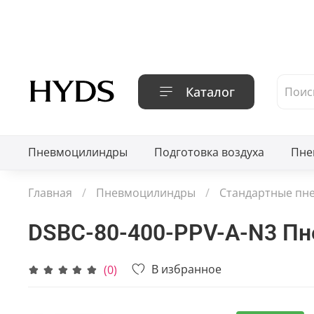
Каталог
Пневмоцилиндры
Подготовка воздуха
Пне
Главная
Пневмоцилиндры
Стандартные пн
DSBC-80-400-PPV-A-N3 П
В избранное
(0)