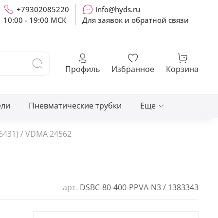
+79302085220
info@hyds.ru
10:00 - 19:00 МСК
Для заявок и обратной связи
Профиль
Избранное
Корзина
ели
Пневматические трубки
Еще
6431) / VDMA 24562
арт.
DSBC-80-400-PPVA-N3 / 1383343