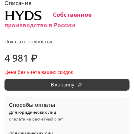
Описание
Собственное
производство в России
Средний срок изготовления:
Показать полностью
1 - 3 дня
4 981 ₽
Цена без учёта ваших скидок
В корзину
Способы оплаты
Для юридических лиц
опалата на расчетный счет
Для физических лиц