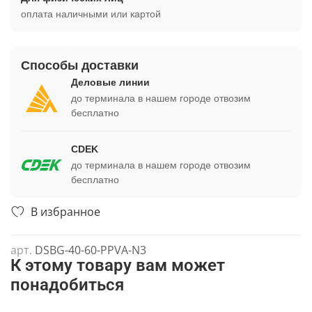
оплата наличными или картой
Способы доставки
Деловые линии
до терминала в нашем городе отвозим
бесплатно
CDEK
до терминала в нашем городе отвозим
бесплатно
В избранное
арт.
DSBG-40-60-PPVA-N3
К этому товару вам может
понадобиться