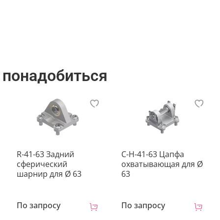
 понадобиться
R-41-63 Задний
C-H-41-63 Цапфа
сферический
охватывающая для Ø
шарнир для Ø 63
63
По запросу
По запросу