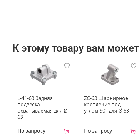
К этому товару вам может
L-41-63 Задняя
ZC-63 Шарнирное
подвеска
крепление под
охватываемая для Ø
углом 90° для Ø 63
63
По запросу
По запросу