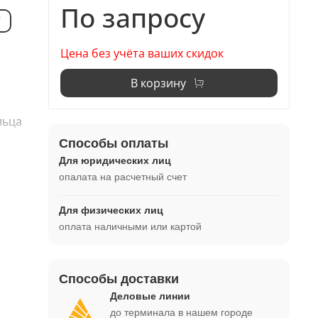
По запросу
7
Цена без учёта ваших скидок
В корзину
льца
Способы оплаты
Для юридических лиц
опалата на расчетный счет
Для физических лиц
оплата наличными или картой
Способы доставки
Деловые линии
до терминала в нашем городе