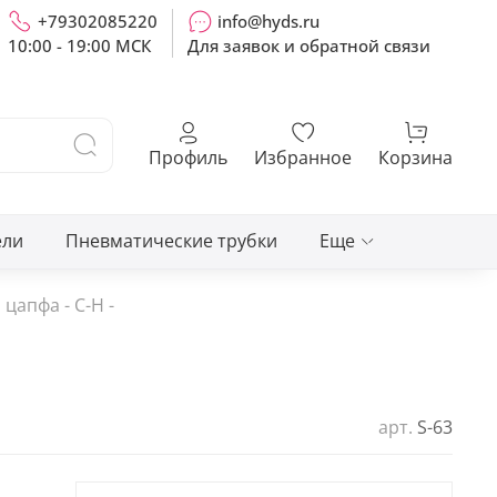
+79302085220
info@hyds.ru
10:00 - 19:00 МСК
Для заявок и обратной связи
Профиль
Избранное
Корзина
ели
Пневматические трубки
Еще
цапфа - С-H -
арт.
S-63