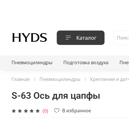
Каталог
Пневмоцилиндры
Подготовка воздуха
Пне
Главная
Пневмоцилиндры
Крепления и дат
S-63 Ось для цапфы
В избранное
(0)