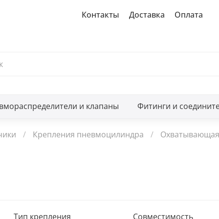
Контакты
Доставка
Оплата
вмораспределители и клапаны
Фитинги и соединит
чики
Крепления пневмоцилиндра
Охватывающая 
Тип крепления
Совместимость