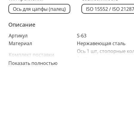
Ось для цапфы (палец)
ISO 15552 / ISO 2128
Описание
Артикул
S-63
Материал
Нержавеющая сталь
Ось 1 шт, стопорные ко
Комплект поставки
2 шт
Показать полностью