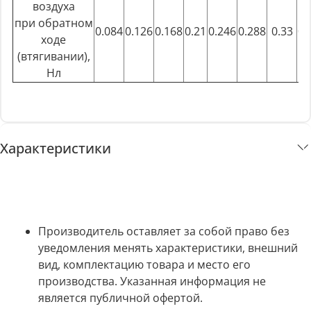
воздуха
при обратном
0.084
0.126
0.168
0.21
0.246
0.288
0.33
0.
ходе
(втягивании),
Нл
Характеристики
Производитель оставляет за собой право без
уведомления менять характеристики, внешний
вид, комплектацию товара и место его
производства. Указанная информация не
является публичной офертой.