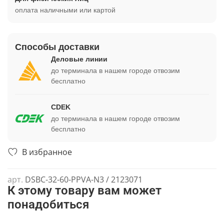
оплата наличными или картой
Способы доставки
Деловые линии
до терминала в нашем городе отвозим
бесплатно
CDEK
до терминала в нашем городе отвозим
бесплатно
В избранное
арт.
DSBC-32-60-PPVA-N3 / 2123071
К этому товару вам может
понадобиться