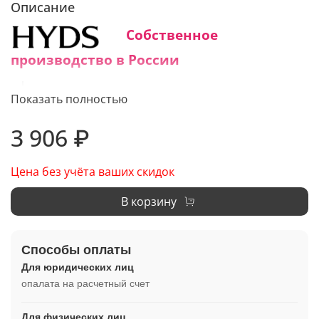
Описание
Собственное
производство в России
Средний срок изготовления:
Показать полностью
1 - 3 дня
3 906 ₽
Цена без учёта ваших скидок
В корзину
Способы оплаты
Для юридических лиц
опалата на расчетный счет
Для физических лиц