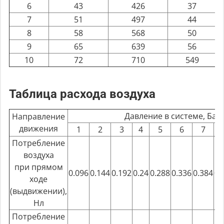
6
43
426
37
7
51
497
44
8
58
568
50
9
65
639
56
10
72
710
549
Таблица расхода воздуха
Давление в системе, Бар
Направление
движения
1
2
3
4
5
6
7
Потребление
воздуха
при прямом
0.096
0.144
0.192
0.24
0.288
0.336
0.384
0.
ходе
(выдвижении),
Нл
Потребление