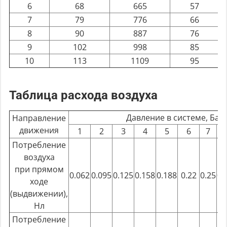
6
68
665
57
7
79
776
66
8
90
887
76
9
102
998
85
10
113
1109
95
Таблица расхода воздуха
Давление в системе, Бар
Направление
движения
1
2
3
4
5
6
7
Потребление
воздуха
при прямом
0.062
0.095
0.125
0.158
0.188
0.22
0.25
0.
ходе
(выдвижении),
Нл
Потребление