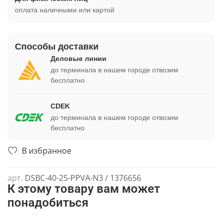
оплата наличными или картой
Способы доставки
Деловые линии
до терминала в нашем городе отвозим
бесплатно
CDEK
до терминала в нашем городе отвозим
бесплатно
В избранное
арт.
DSBC-40-25-PPVA-N3 / 1376656
К этому товару вам может
понадобиться