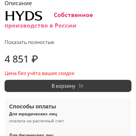
Описание
Собственное
производство в России
Средний срок изготовления:
Показать полностью
1 - 3 дня
4 851 ₽
Цена без учёта ваших скидок
В корзину
Способы оплаты
Для юридических лиц
опалата на расчетный счет
Для физических лиц