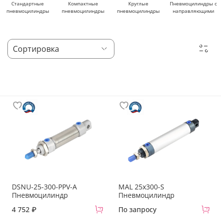
Стандартные
Компактные
Круглые
Пневмоцилиндры с
пневмоцилиндры
пневмоцилиндры
пневмоцилиндры
направляющими
DSNU-25-300-PPV-A
MAL 25x300-S
Пневмоцилиндр
Пневмоцилиндр
4 752 ₽
По запросу