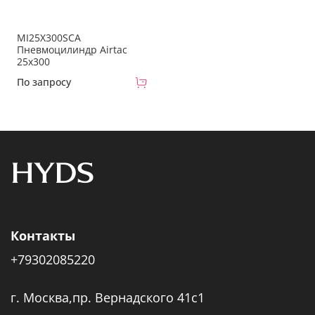
MI25X300SCA
Пневмоцилиндр Airtac
25x300
По запросу
Контакты
+79302085220
г. Москва,пр. Вернадского 41с1