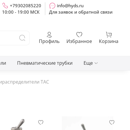
+79302085220
info@hyds.ru
10:00 - 19:00 МСК
Для заявок и обратной связи
Профиль
Избранное
Корзина
ели
Пневматические трубки
Еще
ираспределители TAC