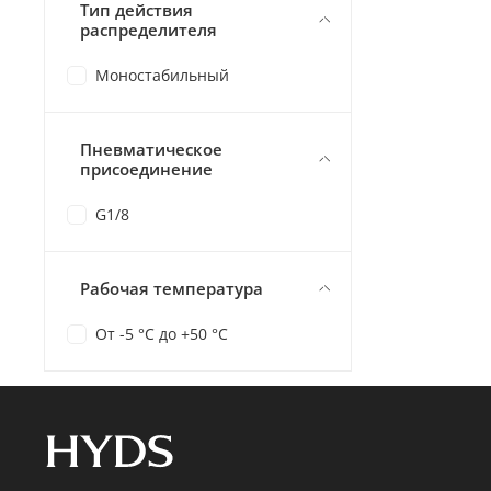
Тип действия
распределителя
Моностабильный
Пневматическое
присоединение
G1/8
Рабочая температура
От -5 °C до +50 °C