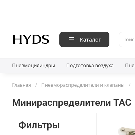
Каталог
Пневмоцилиндры
Подготовка воздуха
Пне
Главная
Пневмораспределители и клапаны
Минираспределители TAC
Фильтры