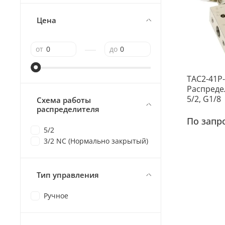
Цена
—
от
до
TAC2-41P
Распреде
5/2, G1/8
Схема работы
распределителя
По запр
5/2
3/2 NC (Нормально закрытый)
Тип управления
Ручное