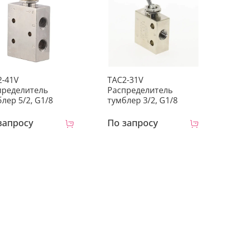
2-41V
TAC2-31V
пределитель
Распределитель
лер 5/2, G1/8
тумблер 3/2, G1/8
запросу
По запросу