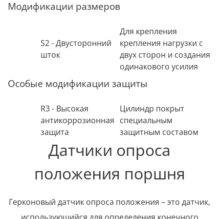
Модификации размеров
Для крепления
S2 - Двусторонний
крепления нагрузки с
шток
двух сторон и создания
одинакового усилия
Особые модификации защиты
R3 - Высокая
Цилиндр покрыт
антикоррозионная
специальным
защита
защитным составом
Датчики опроса
положения поршня
Герконовый датчик опроса положения – это датчик,
использующийся для определения конечного