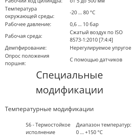
Рабочий ход цилиндра:
от 5 до 500 мм
Температура
-20 ... 80 °С
окружающей среды:
Рабочее давление:
0,6 ... 10 бар
Сжатый воздух по ISO
Рабочая среда:
8573-1:2010 [7:4:4]
Демпфирование:
Нерегулируемое упругое
Опрос положения
С помощью датчиков
поршня:
Специальные
модификации
Температурные модификации
S6 - Термостойкое
Диапазон температур:
исполнение
0 … +150 °C