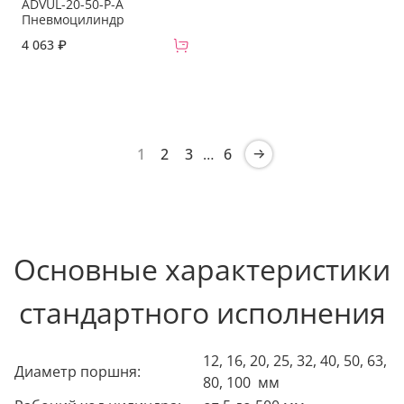
ADVUL-20-50-P-A
Пневмоцилиндр
4 063 ₽
1
2
3
…
6
Основные характеристики
стандартного исполнения
12, 16, 20, 25, 32, 40, 50, 63,
Диаметр поршня:
80, 100 мм