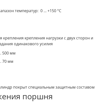
апазон температур: 0 … +150 °C
я крепления крепления нагрузки с двух сторон и
здания одинакового усилия
… 500 мм
… 70 мм
линдр покрыт специальным защитным составом
жения поршня