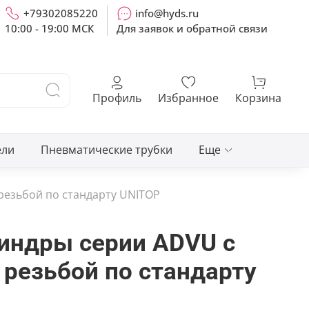
+79302085220
info@hyds.ru
10:00 - 19:00 МСК
Для заявок и обратной связи
Профиль
Избранное
Корзина
ели
Пневматические трубки
Еще
езьбой по стандарту UNITOP
индры серии ADVU с
 резьбой по стандарту