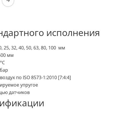
ндартного исполнения
0, 25, 32, 40, 50, 63, 80, 100 мм
500 мм
 °С
0 бар
оздух по ISO 8573-1:2010 [7:4:4]
ируемое упругое
щью датчиков
дификации