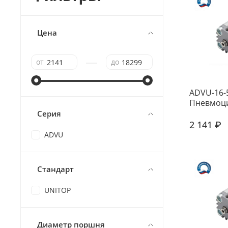
Цена
—
от
до
ADVU-16-
Пневмоц
Серия
2 141 ₽
ADVU
Стандарт
UNITOP
Диаметр поршня