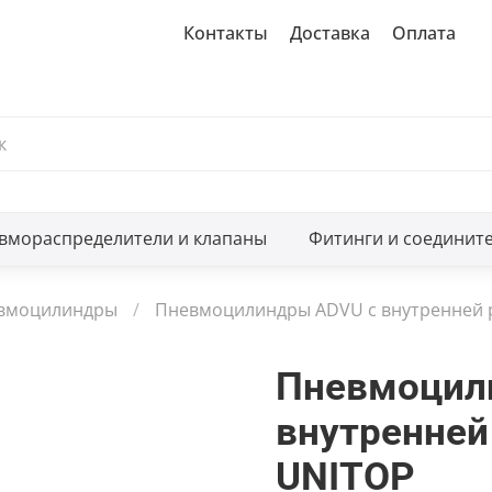
Контакты
Доставка
Оплата
вмораспределители и клапаны
Фитинги и соединит
евмоцилиндры
Пневмоцилиндры ADVU с внутренней р
Пневмоцил
внутренней
UNITOP