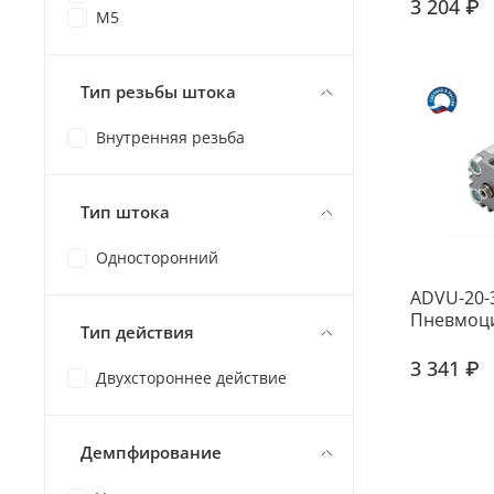
3 204 ₽
M5
Тип резьбы штока
Внутренняя резьба
Тип штока
Односторонний
ADVU-20-
Пневмоц
Тип действия
3 341 ₽
Двухстороннее действие
Демпфирование