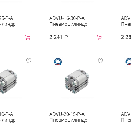
25-P-A
ADVU-16-30-P-A
ADV
илиндр
Пневмоцилиндр
Пне
2 241 ₽
2 2
10-P-A
ADVU-20-15-P-A
ADV
илиндр
Пневмоцилиндр
Пне