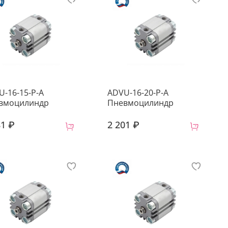
U-16-15-P-A
ADVU-16-20-P-A
вмоцилиндр
Пневмоцилиндр
81 ₽
2 201 ₽