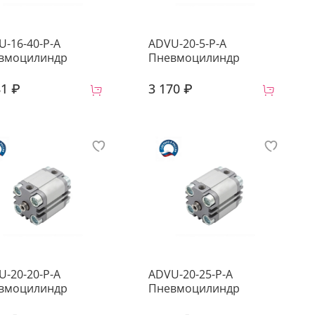
U-16-40-P-A
ADVU-20-5-P-A
вмоцилиндр
Пневмоцилиндр
81 ₽
3 170 ₽
U-20-20-P-A
ADVU-20-25-P-A
вмоцилиндр
Пневмоцилиндр