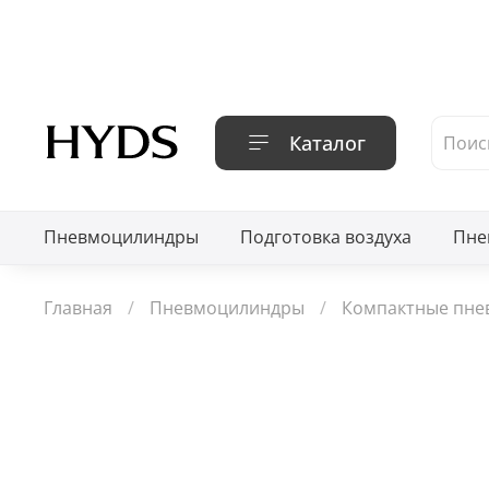
Каталог
Пневмоцилиндры
Подготовка воздуха
Пне
Главная
Пневмоцилиндры
Компактные пн