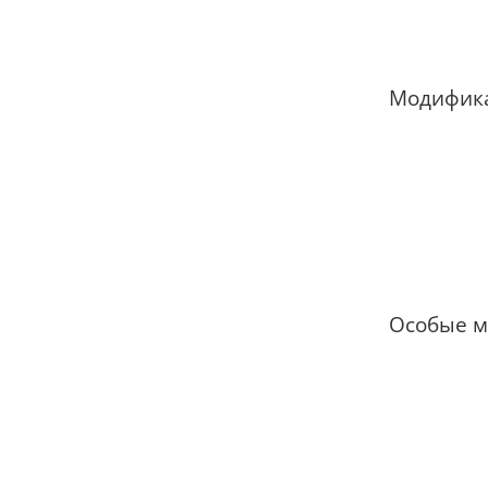
Модифик
Особые 