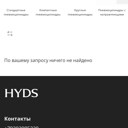
Стандартные
Компактные
Круглые
Пневмоцилиндры с
пневмоцилиндры
пневмоцилиндры
пневмоцилиндры
направляющими
По вашему запросу ничего не найдено
Контакты