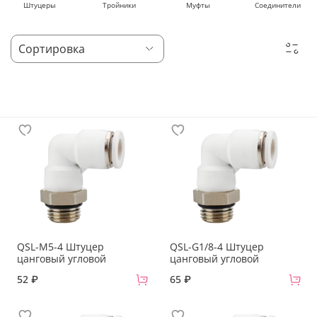
Штуцеры
Тройники
Муфты
Соединители
QSL-M5-4 Штуцер
QSL-G1/8-4 Штуцер
цанговый угловой
цанговый угловой
52 ₽
65 ₽