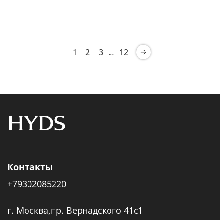
1
2
3
…
12
Контакты
+79302085220
г. Москва,пр. Вернадского 41с1