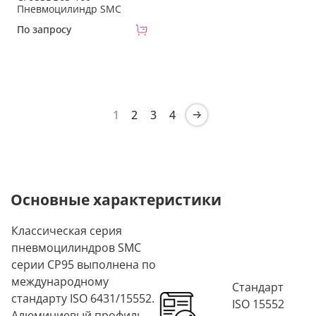
Пневмоцилиндр SMC
По запросу
1
2
3
4
Основные характеристики
Классическая серия
пневмоцилиндров SMC
серии CP95 выполнена по
международному
Стандарт
стандарту ISO 6431/15552.
ISO 15552
Алюминиевый профиль