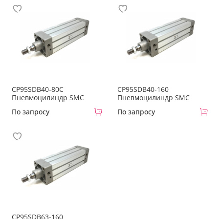
CP95SDB40-80C
CP95SDB40-160
Пневмоцилиндр SMC
Пневмоцилиндр SMC
По запросу
По запросу
CP95SDB63-160