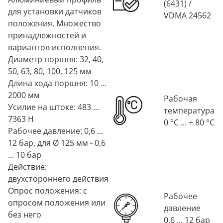
(6431) /
для установки датчиков
VDMA 24562
положения. Множество
принадлежностей и
вариантов исполнения.
Диаметр поршня: 32, 40,
50, 63, 80, 100, 125 мм
Длина хода поршня: 10 …
2000 мм
Рабочая
Усилие на штоке: 483 ...
температура
7363 Н
0 °C ... + 80 °C
Рабочее давление: 0,6 ...
12 бар, для Ø 125 мм - 0,6
... 10 бар
Действие:
двухстороннего действия
Опрос положения: с
Рабочее
опросом положения или
давление
без него
0,6 ... 12 бар